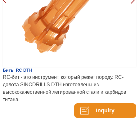
Биты RC DTH
RC-бит - это инструмент, который режет породу. RC-
долота SINODRILLS DTH изготовлены из
высококачественной легированной стали и карбидов
титана.
Inquiry