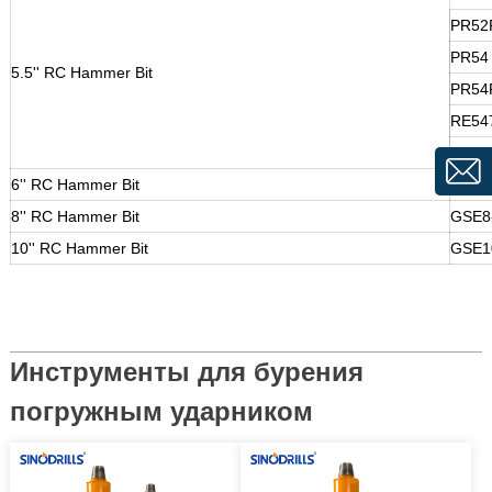
PR52
PR54
5.5'' RC Hammer Bit
PR54
RE54
MX54
6'' RC Hammer Bit
GSE6
8'' RC Hammer Bit
GSE8
10'' RC Hammer Bit
GSE1
Инструменты для бурения
погружным ударником